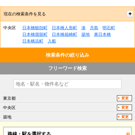
現在の検索条件を見る
中央区
日本橋蛎殻町
日本橋人形町
湊
月島
明石町
日本橋堀留町
日本橋箱崎町
築地
東日本橋
日本橋浜町
入船
検索条件の絞り込み
フリーワード検索
東京都
変更
中央区
変更
築地
変更
路線・駅を選択する