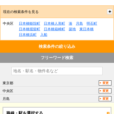
現在の検索条件を見る
中央区
日本橋蛎殻町
日本橋人形町
湊
月島
明石町
日本橋堀留町
日本橋箱崎町
築地
東日本橋
日本橋浜町
入船
検索条件の絞り込み
フリーワード検索
東京都
変更
中央区
変更
月島
変更
路線・駅を選択する