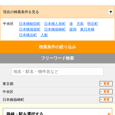
現在の検索条件を見る
中央区
日本橋蛎殻町
日本橋人形町
湊
月島
明石町
日本橋堀留町
日本橋箱崎町
築地
東日本橋
日本橋浜町
入船
検索条件の絞り込み
フリーワード検索
東京都
変更
中央区
変更
日本橋箱崎町
変更
路線・駅を選択する