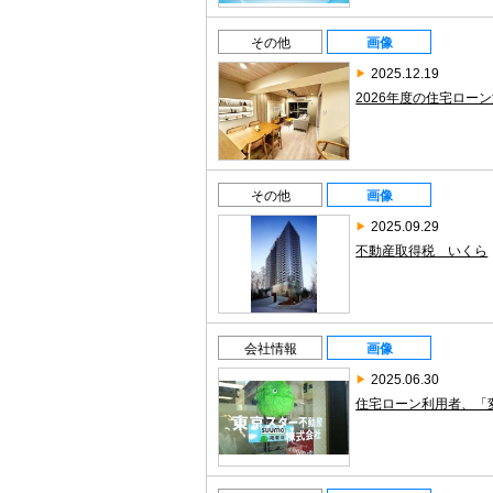
その他
画像
2025.12.19
2026年度の住宅ロー
その他
画像
2025.09.29
不動産取得税 いくら
会社情報
画像
2025.06.30
住宅ローン利用者、「