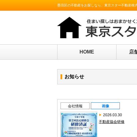
墨田区の不動産をお探しなら、東京スター不動産株
HOME
店
お知らせ
会社情報
画像
2026.03.30
不動産協会研修