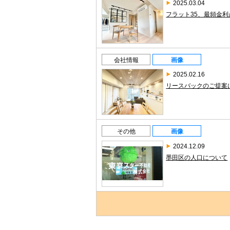
2025.03.04
フラット35、最頻金利
会社情報
画像
2025.02.16
リースバックのご提案
その他
画像
2024.12.09
墨田区の人口について