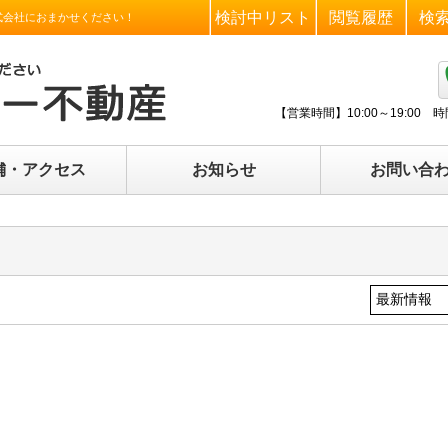
検討中リスト
閲覧履歴
検
式会社におまかせください！
【営業時間】
10:00～19:0
舗・アクセス
お知らせ
お問い合