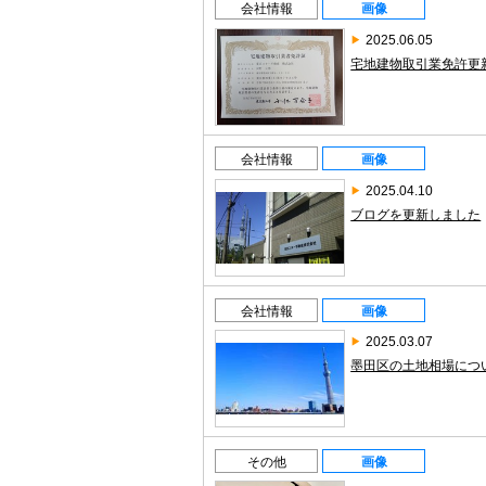
会社情報
画像
2025.06.05
宅地建物取引業免許更
会社情報
画像
2025.04.10
ブログを更新しました
会社情報
画像
2025.03.07
墨田区の土地相場につ
その他
画像