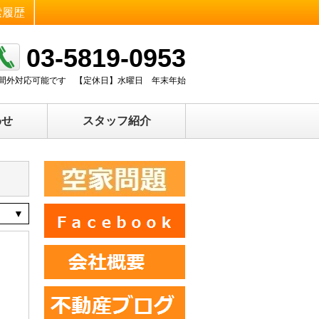
索履歴
03-5819-0953
0 時間外対応可能です
【定休日】
水曜日 年末年始
わせ
スタッフ紹介