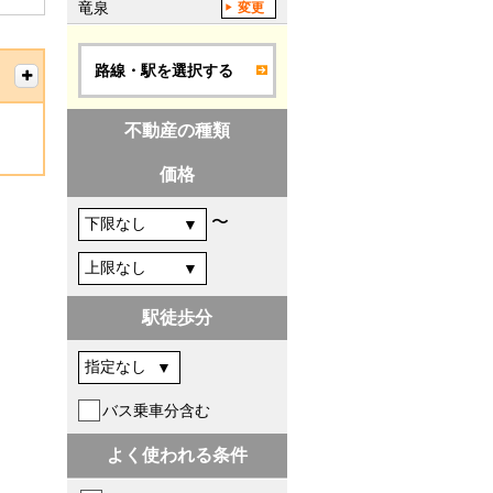
竜泉
変更
路線・駅を選択する
不動産の種類
価格
〜
駅徒歩分
バス乗車分含む
よく使われる条件