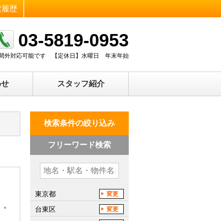
索履歴
03-5819-0953
0 時間外対応可能です
【定休日】
水曜日 年末年始
わせ
スタッフ紹介
検索条件の絞り込み
フリーワード検索
東京都
変更
）。
台東区
変更