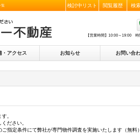
検討中リスト
閲覧履歴
検
一覧
【営業時間】
10:00～19:0
舗・アクセス
お知らせ
お問い合
ます。
しください。
様のご指定条件にて弊社が専門物件調査を実施いたします（無料