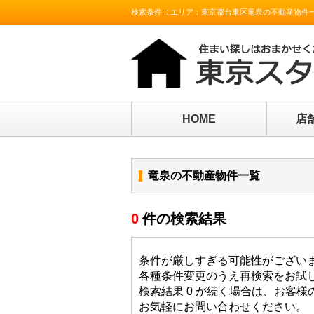
検索条件 :: エリア：東京都台東区竜泉の不動産物件
HOME
店
竜泉の不動産物件一覧
0
件の検索結果
条件が厳しすぎる可能性がござい
各種条件変更のうえ再検索をお試
検索結果 0 が続く場合は、お客
お気軽にお問い合わせください。