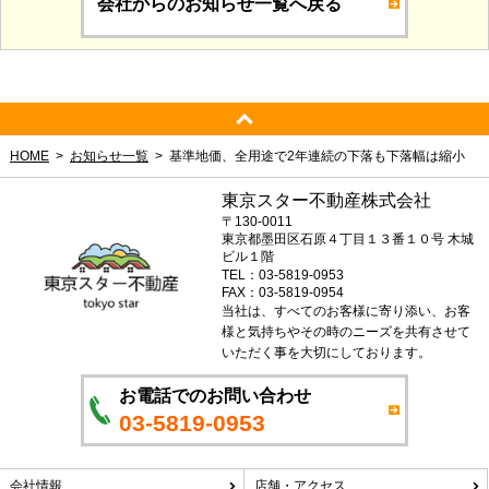
会社からのお知らせ一覧へ戻る
HOME
お知らせ一覧
基準地価、全用途で2年連続の下落も下落幅は縮小
東京スター不動産株式会社
〒130-0011
東京都墨田区石原４丁目１３番１０号 木城
ビル１階
TEL：03-5819-0953
FAX：03-5819-0954
当社は、すべてのお客様に寄り添い、お客
様と気持ちやその時のニーズを共有させて
いただく事を大切にしております。
お電話でのお問い合わせ
03-5819-0953
会社情報
店舗・アクセス