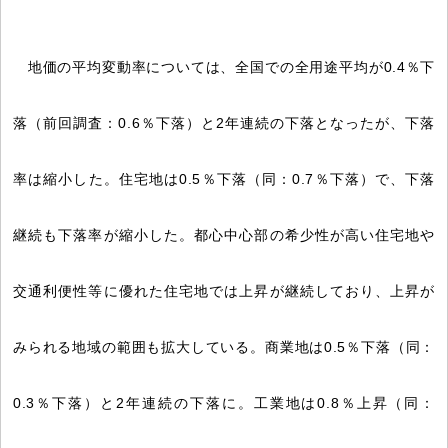
地価の平均変動率については、全国での全用途平均が0.4％下
落（前回調査：0.6％下落）と2年連続の下落となったが、下落
率は縮小した。住宅地は0.5％下落（同：0.7％下落）で、下落
継続も下落率が縮小した。都心中心部の希少性が高い住宅地や
交通利便性等に優れた住宅地では上昇が継続しており、上昇が
みられる地域の範囲も拡大している。商業地は0.5％下落（同：
0.3％下落）と2年連続の下落に。工業地は0.8％上昇（同：