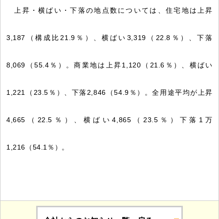
上昇・横ばい・下落の地点数については、住宅地は上昇
3,187（構成比21.9％）、横ばい3,319（22.8％）、下落
8,069（55.4％）。商業地は上昇1,120（21.6％）、横ばい
1,221（23.5％）、下落2,846（54.9％）。全用途平均が上昇
4,665（22.5％）、横ばい4,865（23.5％）下落1万
1,216（54.1％）。