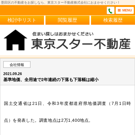
墨田区の不動産をお探しなら、東京スター不動産株式会社におまかせください！
MENU
検討中リスト
閲覧履歴
検索履歴
会社情報
2021.09.26
基準地価、全用途で2年連続の下落も下落幅は縮小
国土交通省は21日、令和3年度都道府県地価調査（7月1日時
点）を発表した。調査地点は2万1,400地点。