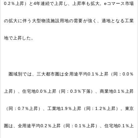
0.2％上昇）と4年連続で上昇し、上昇率も拡大。eコマース市場
の拡大に伴う大型物流施設用地の需要が強く、適地となる工業
地で上昇した。
圏域別では、三大都市圏は全用途平均0.1％上昇（同：0.0％
上昇）、住宅地0.0％上昇（同：0.3％下落）、商業地0.1％上昇
（同：0.7％上昇）、工業地1.9％上昇（同：1.2％上昇）。東京
圏は、全用途平均0.2％上昇（同：0.1％上昇）、住宅地0.1％上