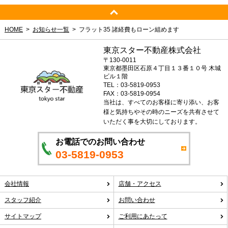
HOME
お知らせ一覧
フラット35 諸経費もローン組めます
東京スター不動産株式会社
〒130-0011
東京都墨田区石原４丁目１３番１０号 木城
ビル１階
TEL：03-5819-0953
FAX：03-5819-0954
当社は、すべてのお客様に寄り添い、お客
様と気持ちやその時のニーズを共有させて
いただく事を大切にしております。
お電話でのお問い合わせ
03-5819-0953
会社情報
店舗・アクセス
スタッフ紹介
お問い合わせ
サイトマップ
ご利用にあたって