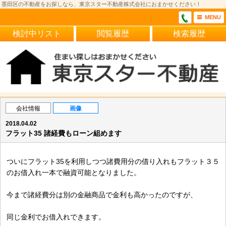
墨田区の不動産をお探しなら、東京スター不動産株式会社におまかせください！
MENU
検討中リスト
閲覧履歴
検索履歴
会社情報
画像
2018.04.02
フラット35 諸経費もローン組めます
ついにフラット35を利用しつつ諸費用分の借り入れもフラット３５
のお借入れ一本で融資可能となりました。
今まで諸経費分は別の金融商品で金利も高かったのですが、
同じ金利でお借入れできます。