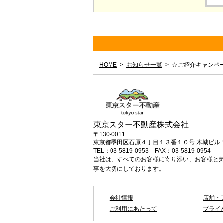
HOME
お知らせ一覧
☆ご紹介キャンペ
東京スター不動産株式会社
〒130-0011
東京都墨田区石原４丁目１３番１０号 木城ビル
TEL：03-5819-0953
FAX：03-5819-0954
当社は、すべてのお客様に寄り添い、お客様と
事を大切にしております。
会社情報
店舗・
ご利用にあたって
プライ