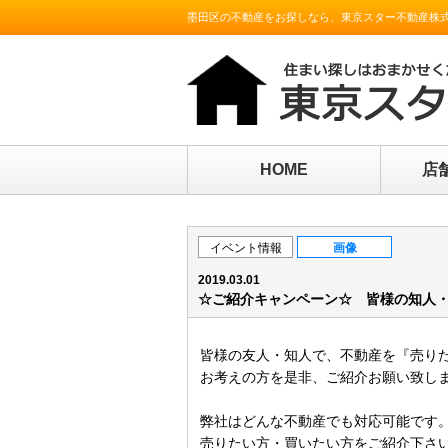
墨田区の不動産をお探しなら、東京スター不動産株
HOME
店
イベント情報
画像
2019.03.01
☆ご紹介キャンペーン☆ 皆様の知人
皆様の友人・知人で、不動産を『売り
お考えの方を是非、ご紹介お願い致し
弊社はどんな不動産でも対応可能です
売りたい方・買いたい方をご紹介下さ