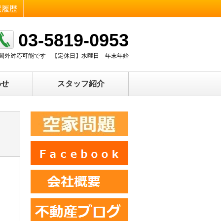
索履歴
03-5819-0953
0 時間外対応可能です
【定休日】
水曜日 年末年始
わせ
スタッフ紹介