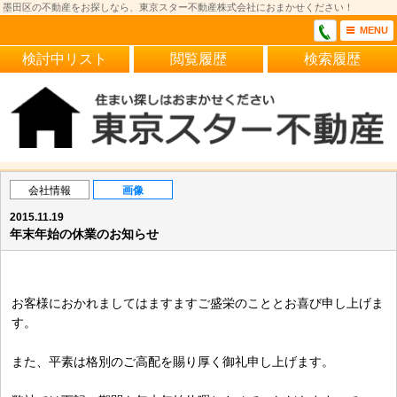
墨田区の不動産をお探しなら、東京スター不動産株式会社におまかせください！
MENU
検討中リスト
閲覧履歴
検索履歴
会社情報
画像
2015.11.19
年末年始の休業のお知らせ
お客様におかれましてはますますご盛栄のこととお喜び申し上げま
す。
また、平素は格別のご高配を賜り厚く御礼申し上げます。