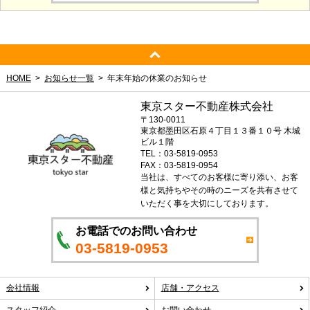
HOME
お知らせ一覧
年末年始の休業のお知らせ
東京スター不動産株式会社
〒130-0011
東京都墨田区石原４丁目１３番１０号 木城
ビル１階
TEL：03-5819-0953
FAX：03-5819-0954
当社は、すべてのお客様に寄り添い、お客
様と気持ちやその時のニーズを共有させて
いただく事を大切にしております。
お電話でのお問い合わせ
03-5819-0953
会社情報
店舗・アクセス