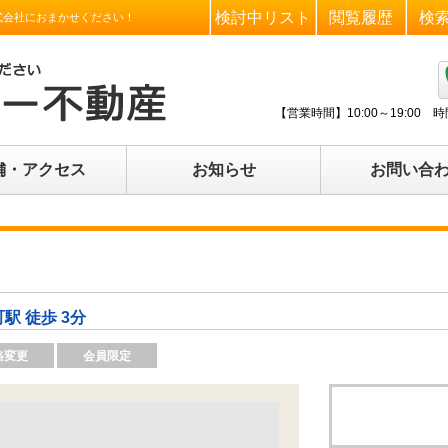
検討中リスト
閲覧履歴
検
式会社におまかせください！
【営業時間】
10:00～19:0
舗・アクセス
お知らせ
お問い合
駅 徒歩 3分
格変更
会員限定