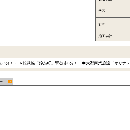
学区
管理
施工会社
歩3分！・JR総武線「錦糸町」駅徒歩6分！ ◆大型商業施設「オリナ
ー