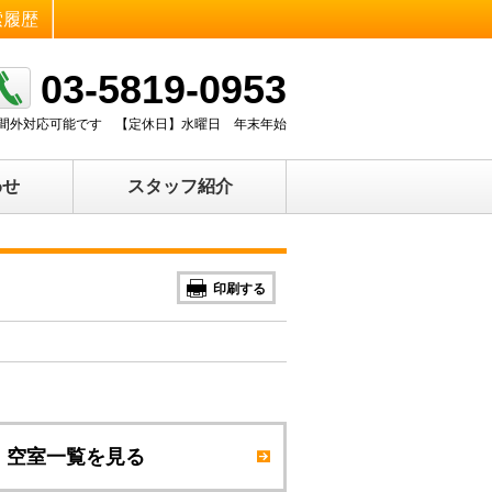
索履歴
03-5819-0953
0 時間外対応可能です
【定休日】
水曜日 年末年始
わせ
スタッフ紹介
印刷する
空室一覧を見る