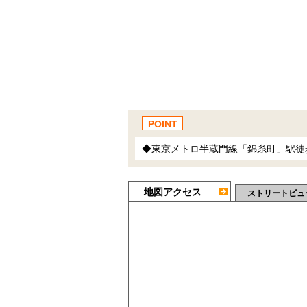
POINT
◆東京メトロ半蔵門線「錦糸町」駅徒
地図アクセス
ストリートビュ