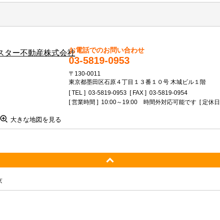
お電話でのお問い合わせ
03-5819-0953
〒130-0011
東京都墨田区石原４丁目１３番１０号 木城ビル１階
[ TEL ]
03-5819-0953
[ FAX ]
03-5819-0954
[ 営業時間 ]
10:00～19:00 時間外対応可能です
[ 定休日
大きな地図を見る
京