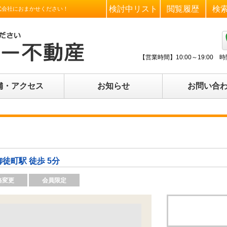
検討中リスト
閲覧履歴
検
式会社におまかせください！
【営業時間】
10:00～19:0
舗・アクセス
お知らせ
お問い合
御徒町駅 徒歩 5分
格変更
会員限定