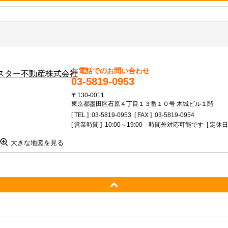
お電話でのお問い合わせ
03-5819-0953
〒130-0011
東京都墨田区石原４丁目１３番１０号 木城ビル１階
[ TEL ]
03-5819-0953
[ FAX ]
03-5819-0954
[ 営業時間 ]
10:00～19:00 時間外対応可能です
[ 定休日
大きな地図を見る