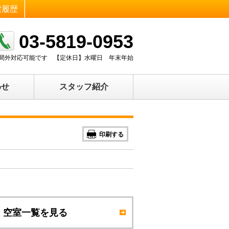
索履歴
03-5819-0953
0 時間外対応可能です
【定休日】
水曜日 年末年始
わせ
スタッフ紹介
印刷する
空室一覧を見る