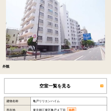
外観
空室一覧を見る
建物名称
亀戸リリエンハイム
所在地
東京都江東区亀戸４丁目
地図