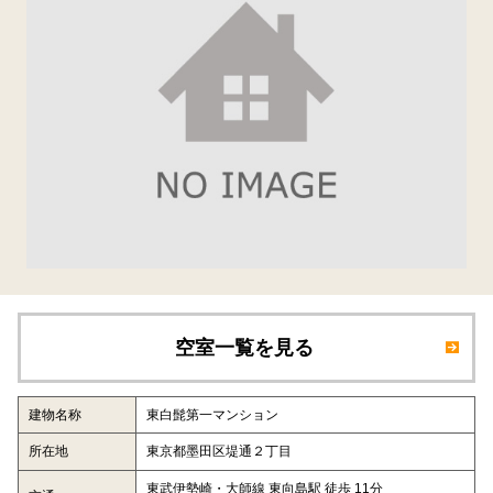
空室一覧を見る
建物名称
東白髭第一マンション
所在地
東京都墨田区堤通２丁目
東武伊勢崎・大師線 東向島駅 徒歩 11分