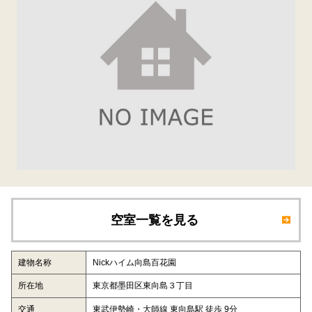
空室一覧を見る
建物名称
Nickハイム向島百花園
所在地
東京都墨田区東向島３丁目
交通
東武伊勢崎・大師線 東向島駅 徒歩 9分