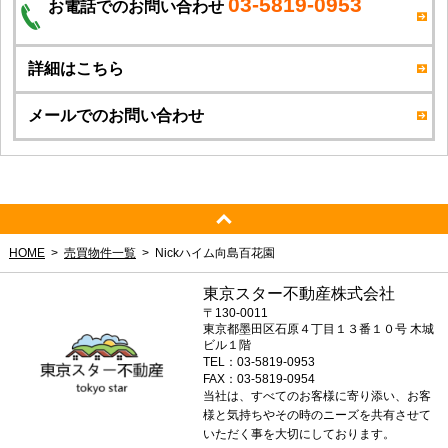
03-5819-0953
お電話でのお問い合わせ
詳細はこちら
メールでのお問い合わせ
HOME
売買物件一覧
Nickハイム向島百花園
東京スター不動産株式会社
〒130-0011
東京都墨田区石原４丁目１３番１０号 木城
ビル１階
TEL：03-5819-0953
FAX：03-5819-0954
当社は、すべてのお客様に寄り添い、お客
様と気持ちやその時のニーズを共有させて
いただく事を大切にしております。