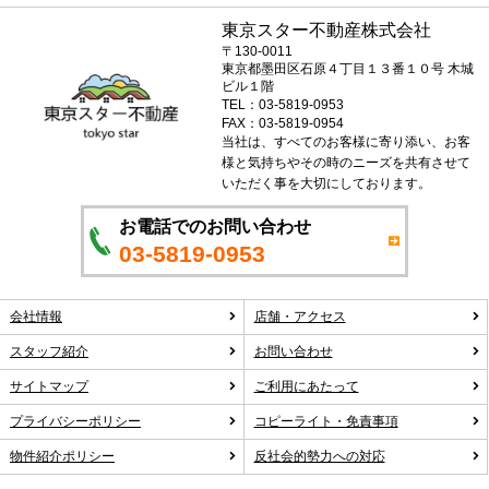
東京スター不動産株式会社
〒130-0011
東京都墨田区石原４丁目１３番１０号 木城
ビル１階
TEL：03-5819-0953
FAX：03-5819-0954
当社は、すべてのお客様に寄り添い、お客
様と気持ちやその時のニーズを共有させて
いただく事を大切にしております。
お電話でのお問い合わせ
03-5819-0953
会社情報
店舗・アクセス
スタッフ紹介
お問い合わせ
サイトマップ
ご利用にあたって
プライバシーポリシー
コピーライト・免責事項
物件紹介ポリシー
反社会的勢力への対応