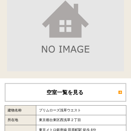
空室一覧を見る
建物名称
プリムローズ浅草ウエスト
所在地
東京都台東区西浅草２丁目
東京メトロ銀座線 田原町駅 徒歩 4分