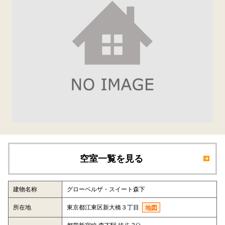
空室一覧を見る
建物名称
グローベルザ・スイート森下
所在地
東京都江東区新大橋３丁目
地図