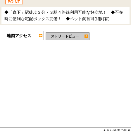
POINT
◆「森下」駅徒歩３分・３駅４路線利用可能な好立地！ ◆不在
時に便利な宅配ボックス完備！ ◆ペット飼育可(細則有)
地図アクセス
ストリートビュー
大きな地図で見る