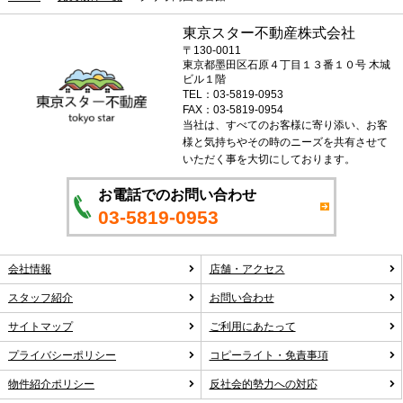
東京スター不動産株式会社
〒130-0011
東京都墨田区石原４丁目１３番１０号 木城
ビル１階
TEL：03-5819-0953
FAX：03-5819-0954
当社は、すべてのお客様に寄り添い、お客
様と気持ちやその時のニーズを共有させて
いただく事を大切にしております。
お電話でのお問い合わせ
03-5819-0953
会社情報
店舗・アクセス
スタッフ紹介
お問い合わせ
サイトマップ
ご利用にあたって
プライバシーポリシー
コピーライト・免責事項
物件紹介ポリシー
反社会的勢力への対応