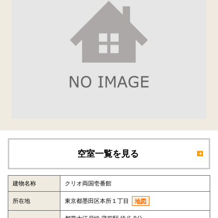
空室一覧を見る
建物名称
クリオ両国壱番館
所在地
東京都墨田区本所１丁目
地図