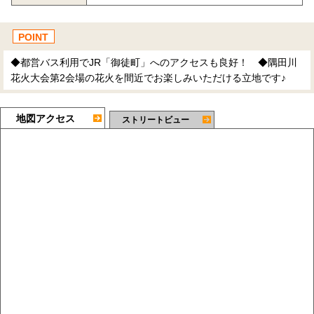
POINT
◆都営バス利用でJR「御徒町」へのアクセスも良好！ ◆隅田川
花火大会第2会場の花火を間近でお楽しみいただける立地です♪
地図アクセス
ストリートビュー