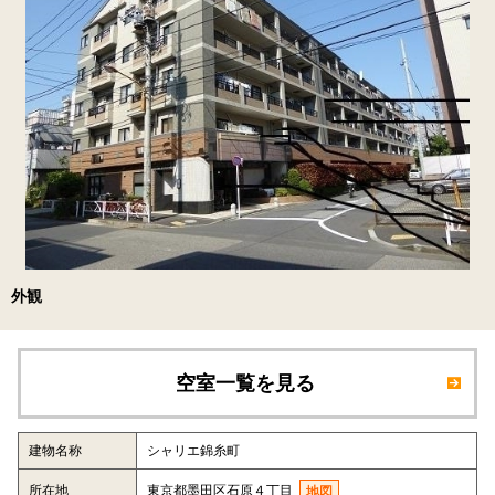
外観
空室一覧を見る
建物名称
シャリエ錦糸町
所在地
東京都墨田区石原４丁目
地図