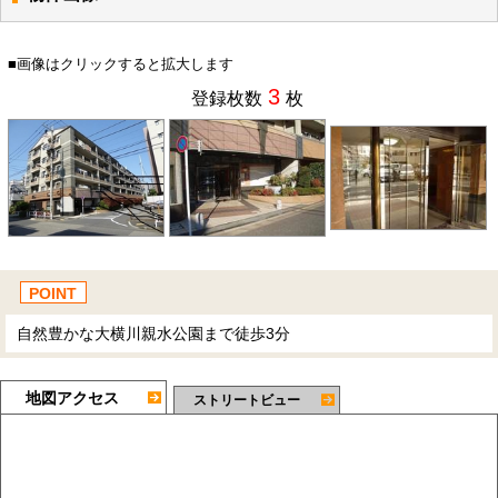
■画像はクリックすると拡大します
3
登録枚数
枚
POINT
自然豊かな大横川親水公園まで徒歩3分
地図アクセス
ストリートビュー