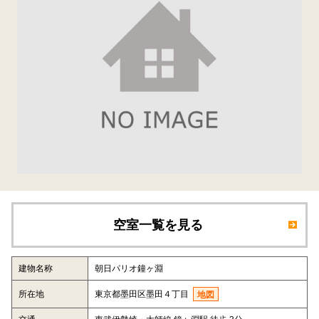
空室一覧を見る
建物名称
朝日パリオ鐘ヶ淵
所在地
東京都墨田区墨田４丁目
地図