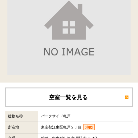
空室一覧を見る
建物名称
パークサイド亀戸
所在地
東京都江東区亀戸２丁目
地図