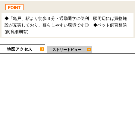
POINT
◆「亀戸」駅より徒歩３分・通勤通学に便利！駅周辺には買物施
設が充実しており、暮らしやすい環境です◎ ◆ペット飼育相談
(飼育細則有)
地図アクセス
ストリートビュー