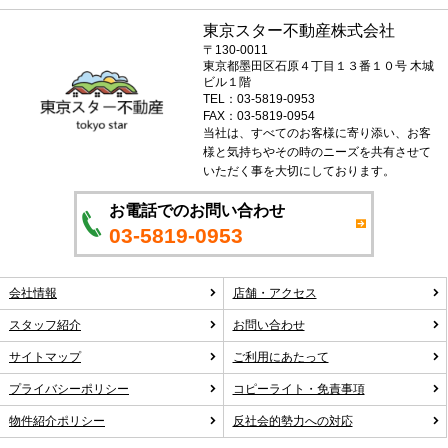
東京スター不動産株式会社
〒130-0011
東京都墨田区石原４丁目１３番１０号 木城
ビル１階
TEL：03-5819-0953
FAX：03-5819-0954
当社は、すべてのお客様に寄り添い、お客
様と気持ちやその時のニーズを共有させて
いただく事を大切にしております。
お電話でのお問い合わせ
03-5819-0953
会社情報
店舗・アクセス
スタッフ紹介
お問い合わせ
サイトマップ
ご利用にあたって
プライバシーポリシー
コピーライト・免責事項
物件紹介ポリシー
反社会的勢力への対応