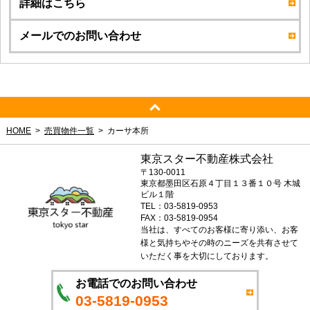
詳細はこちら
メールでのお問い合わせ
HOME
売買物件一覧
カーサ本所
東京スター不動産株式会社
〒130-0011
東京都墨田区石原４丁目１３番１０号 木城
ビル１階
TEL：03-5819-0953
FAX：03-5819-0954
当社は、すべてのお客様に寄り添い、お客
様と気持ちやその時のニーズを共有させて
いただく事を大切にしております。
お電話でのお問い合わせ
03-5819-0953