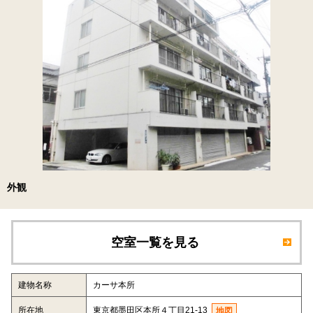
外観
空室一覧を見る
建物名称
カーサ本所
所在地
東京都墨田区本所４丁目21-13
地図