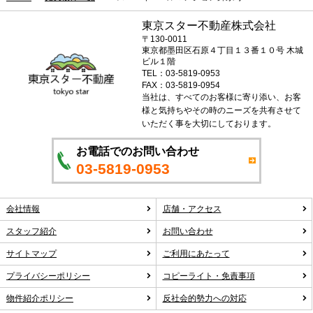
東京スター不動産株式会社
〒130-0011
東京都墨田区石原４丁目１３番１０号 木城
ビル１階
TEL：03-5819-0953
FAX：03-5819-0954
当社は、すべてのお客様に寄り添い、お客
様と気持ちやその時のニーズを共有させて
いただく事を大切にしております。
お電話でのお問い合わせ
03-5819-0953
会社情報
店舗・アクセス
スタッフ紹介
お問い合わせ
サイトマップ
ご利用にあたって
プライバシーポリシー
コピーライト・免責事項
物件紹介ポリシー
反社会的勢力への対応