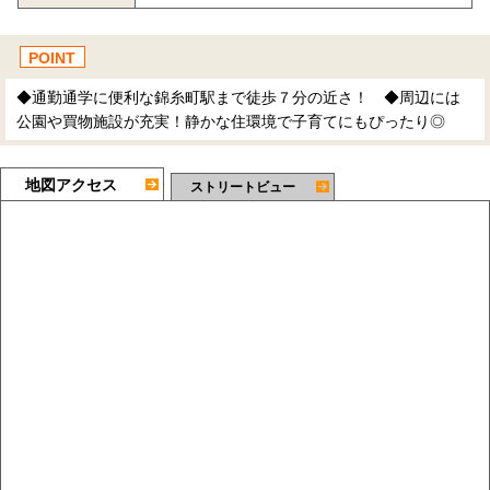
POINT
◆通勤通学に便利な錦糸町駅まで徒歩７分の近さ！ ◆周辺には
公園や買物施設が充実！静かな住環境で子育てにもぴったり◎
地図アクセス
ストリートビュー