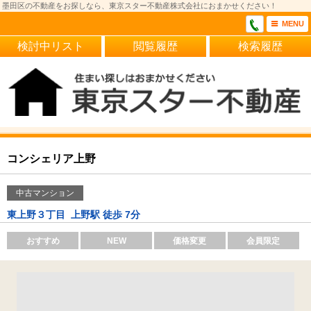
墨田区の不動産をお探しなら、東京スター不動産株式会社におまかせください！
MENU
検討中リスト
閲覧履歴
検索履歴
コンシェリア上野
中古マンション
東上野３丁目
上野駅 徒歩 7分
おすすめ
NEW
価格変更
会員限定