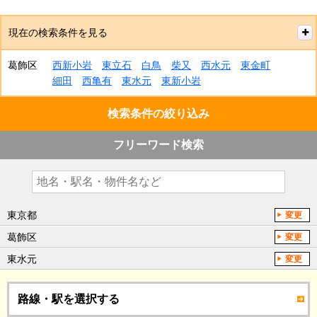
現在の検索条件を見る
葛飾区
西新小岩
東立石
白鳥
柴又
西水元
東金町
細田
西亀有
東水元
東新小岩
検索条件の絞り込み
フリーワード検索
東京都
変更
葛飾区
変更
東水元
変更
路線・駅を選択する